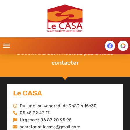
QUI SOMMES-NOUS ?
Besoin d'aide, n'hésitez pas à nous
contacter
Le CASA
Du lundi au vendredi de 9h30 à 16h30
05 45 32 43 17
Urgence : 06 87 20 95 95
secretariat.lecasa@gmail.com