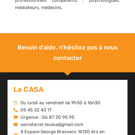
professionnels compétents : psychologues,
médiateurs, médecins.
Besoin d'aide, n'hésitez pas à nous
contacter
Le CASA
Du lundi au vendredi de 9h30 à 16h30
05 45 32 43 17
Urgence : 06 87 20 95 95
secretariat.lecasa@gmail.com
4 Espace George Brassens 16130 Ars en